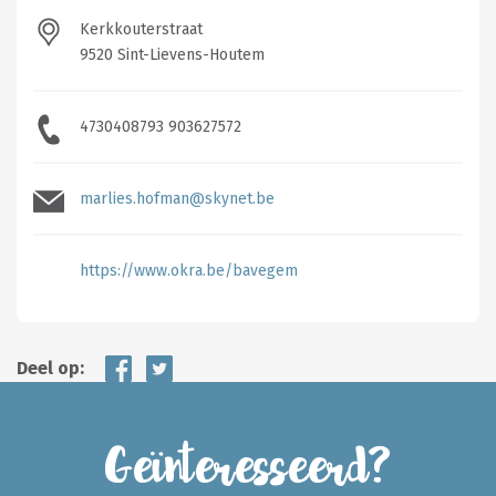
Kerkkouterstraat
9520 Sint-Lievens-Houtem
4730408793 903627572
marlies.hofman@skynet.be
https://www.okra.be/bavegem
Deel op:
Geïnteresseerd?