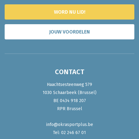
WORD NU LID!
JOUW VOORDELEN
CONTACT
Haachtsesteenweg 579
1030 Schaarbeek (Brussel)
BE 0434 918 207
RPR Brussel
info@okrasportplus.be
Tel:
02 246 67 01