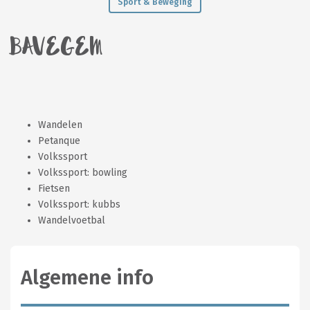
Sport & Beweging
BAVEGEM
Wandelen
Petanque
Volkssport
Volkssport: bowling
Fietsen
Volkssport: kubbs
Wandelvoetbal
Algemene info