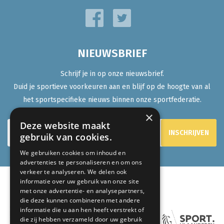
NIEUWSBRIEF
Schrijf je in op onze nieuwsbrief.
Duid je sportieve voorkeuren aan en blijf op de hoogte van al
het sportspecifieke nieuws binnen onze sportfederatie.
×
Deze website maakt
gebruik van cookies.
We gebruiken cookies om inhoud en
advertenties te personaliseren en om ons
verkeer te analyseren. We delen ook
informatie over uw gebruik van onze site
met onze advertentie- en analysepartners,
ONZE PARTNERS:
die deze kunnen combineren met andere
informatie die u aan hen heeft verstrekt of
die zij hebben verzameld door uw gebruik