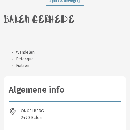
Sport & Beweging
BALEN GERHEIDE
Wandelen
Petanque
Fietsen
Algemene info
ONGELBERG
2490 Balen