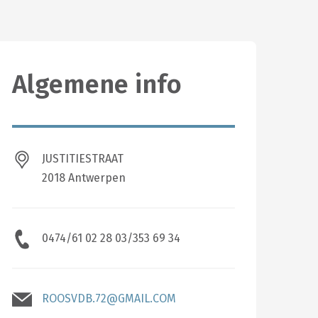
Algemene info
JUSTITIESTRAAT
2018 Antwerpen
0474/61 02 28 03/353 69 34
ROOSVDB.72@GMAIL.COM