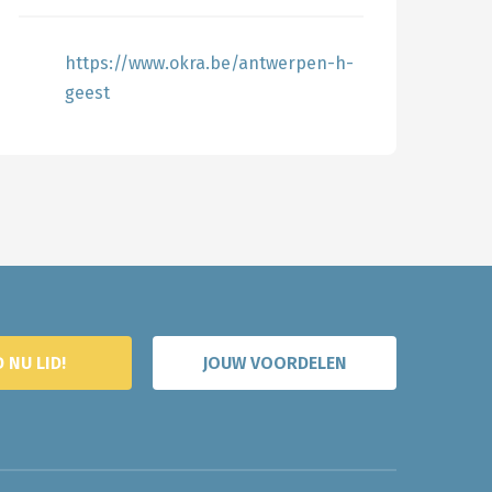
https://www.okra.be/antwerpen-h-
geest
 NU LID!
JOUW VOORDELEN