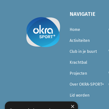
NAVIGATIE
Home
Activiteiten
Club in je buurt
Krachtbal
Projecten
Over OKRA-SPORT+
Lid worden
×