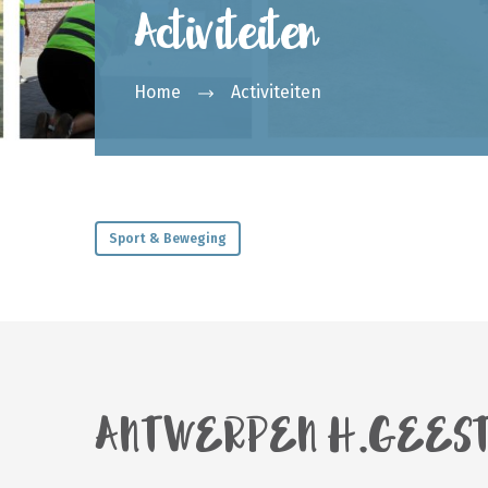
Activiteiten
Home
Activiteiten
Sport & Beweging
ANTWERPEN H.GEES