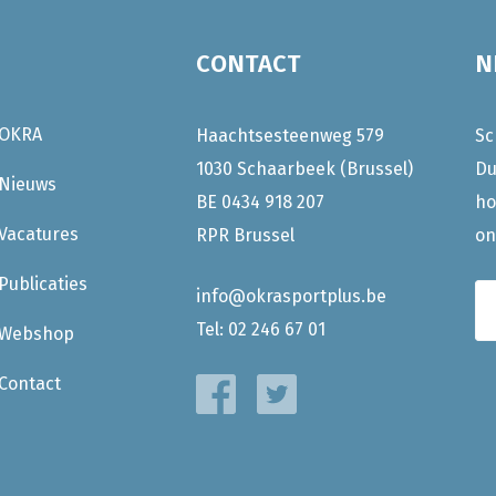
CONTACT
N
OKRA
Haachtsesteenweg 579
Sc
1030 Schaarbeek (Brussel)
Du
Nieuws
BE 0434 918 207
ho
Vacatures
RPR Brussel
on
Publicaties
info@okrasportplus.be
Tel:
02 246 67 01
Webshop
Contact