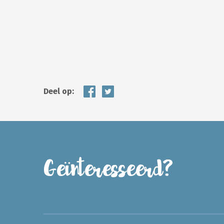
Deel op:
Geïnteresseerd?