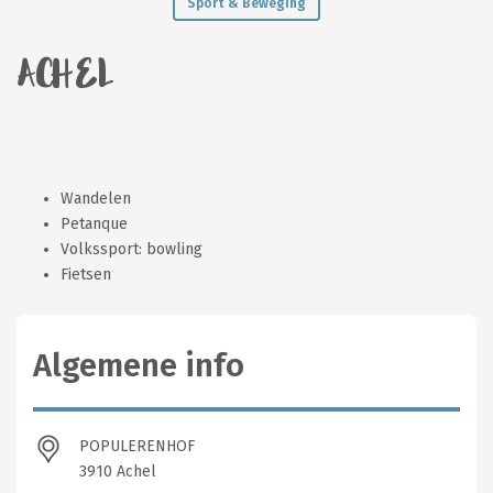
Sport & Beweging
ACHEL
Wandelen
Petanque
Volkssport: bowling
Fietsen
Algemene info
POPULERENHOF
3910 Achel