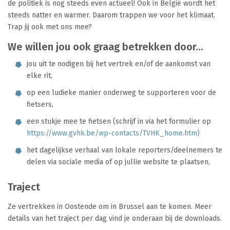
de politiek is nog steeds even actueel! Ook in België wordt het
steeds natter en warmer. Daarom trappen we voor het klimaat.
Trap jij ook met ons mee?
We willen jou ook graag betrekken door…
jou uit te nodigen bij het vertrek en/of de aankomst van
elke rit,
op een ludieke manier onderweg te supporteren voor de
fietsers,
een stukje mee te fietsen (schrijf in via het formulier op
https://www.gvhk.be/wp-contacts/TVHK_home.htm
)
het dagelijkse verhaal van lokale reporters/deelnemers te
delen via sociale media of op jullie website te plaatsen,
Traject
Ze vertrekken in Oostende om in Brussel aan te komen. Meer
details van het traject per dag vind je onderaan bij de downloads.