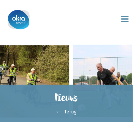
Nieuws
Terug