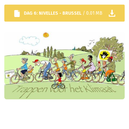
DAG 6: NIVELLES - BRUSSEL
/ 0.01 MB