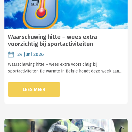
Waarschuwing hitte – wees extra
voorzichtig bij sportactiviteiten
24 juni 2026
Waarschuwing hitte – wees extra voorzichtig bij
sportactiviteiten De warmte in België houdt deze week aan…
LEES MEER