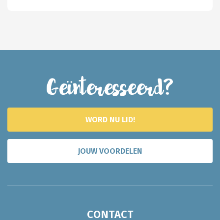
Geïnteresseerd?
WORD NU LID!
JOUW VOORDELEN
CONTACT