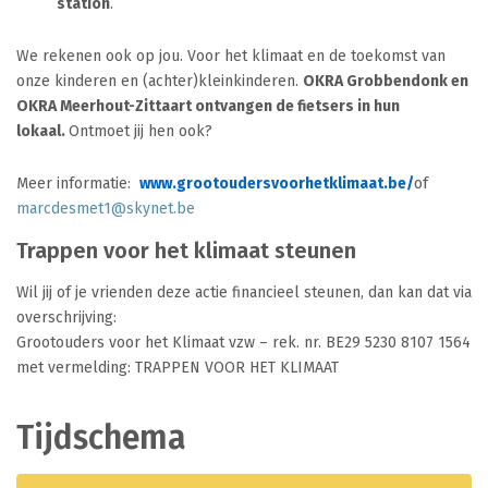
station
.
We rekenen ook op jou. Voor het klimaat en de toekomst van
onze kinderen en (achter)kleinkinderen.
OKRA Grobbendonk en
OKRA Meerhout-Zittaart ontvangen de fietsers in hun
lokaal.
Ontmoet jij hen ook?
Meer informatie:
www.grootoudersvoorhetklimaat.be/
of
marcdesmet1@skynet.be
Trappen voor het klimaat steunen
Wil jij of je vrienden deze actie financieel steunen, dan kan dat via
overschrijving:
Grootouders voor het Klimaat vzw – rek. nr. BE29 5230 8107 1564
met vermelding: TRAPPEN VOOR HET KLIMAAT
Tijdschema