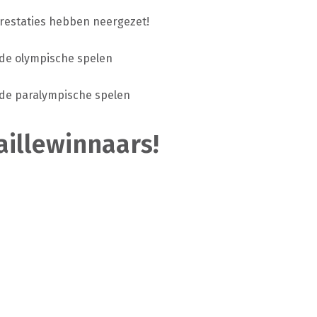
prestaties hebben neergezet!
 de olympische spelen
 de paralympische spelen
aillewinnaars!