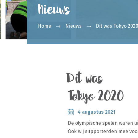
Nieuws
Home
Nieuws
Dit was Tokyo 202
Dit was
Tokyo 2020
4 augustus 2021
De olympische spelen waren ui
Ook wij supporterden mee vo