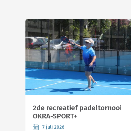
2de recreatief padeltornooi
OKRA-SPORT+
7 juli 2026