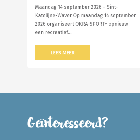
Maandag 14 september 2026 – Sint-
Katelijne-Waver Op maandag 14 september
2026 organiseert OKRA-SPORT+ opnieuw
een recreatief…
LEES MEER
Geïnteresseerd?