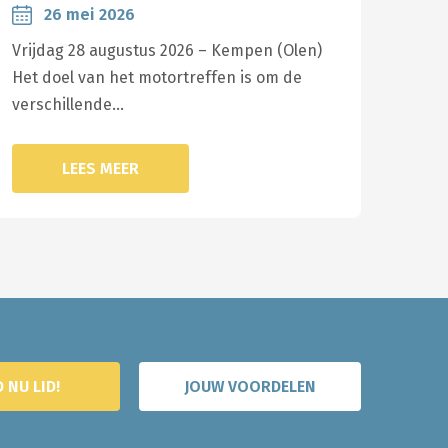
26 mei 2026
Vrijdag 28 augustus 2026 – Kempen (Olen)
Het doel van het motortreffen is om de
verschillende…
LEES MEER
 NU LID!
JOUW VOORDELEN