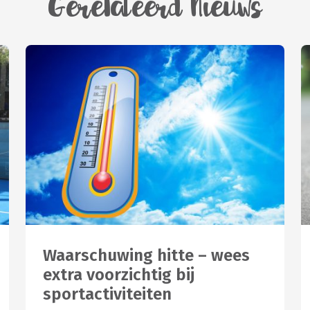
Gerelateerd Nieuws
Waarschuwing hitte – wees
extra voorzichtig bij
sportactiviteiten