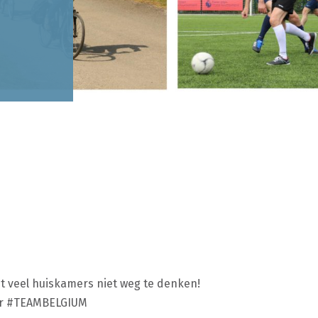
0
t veel huiskamers niet weg te denken!
or #TEAMBELGIUM