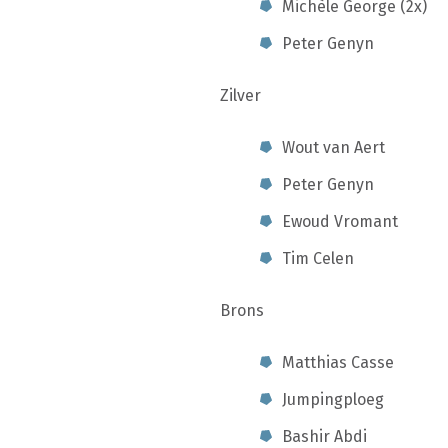
Michèle George (2x)
Peter Genyn
Zilver
Wout van Aert
Peter Genyn
Ewoud Vromant
Tim Celen
Brons
Matthias Casse
Jumpingploeg
Bashir Abdi