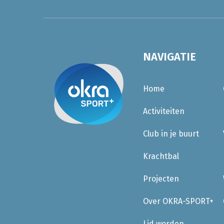
NAVIGATIE
Home
Activiteiten
Club in je buurt
Krachtbal
Projecten
Over OKRA-SPORT+
Lid worden