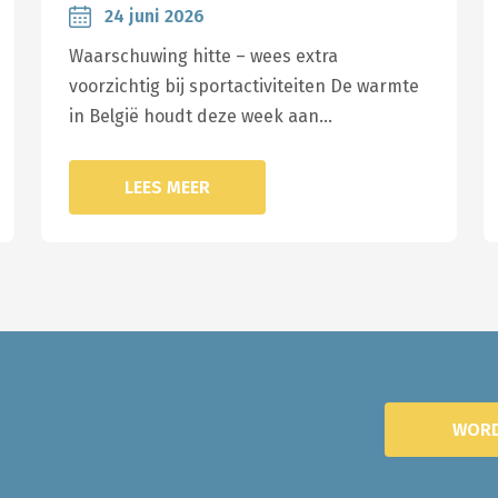
24 juni 2026
Waarschuwing hitte – wees extra
voorzichtig bij sportactiviteiten De warmte
in België houdt deze week aan…
LEES MEER
WORD