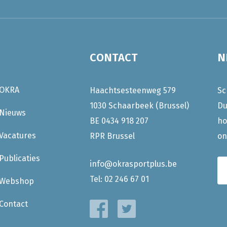
CONTACT
N
OKRA
Haachtsesteenweg 579
Sc
1030 Schaarbeek (Brussel)
Du
Nieuws
BE 0434 918 207
ho
Vacatures
RPR Brussel
on
Publicaties
info@okrasportplus.be
Tel:
02 246 67 01
Webshop
Contact