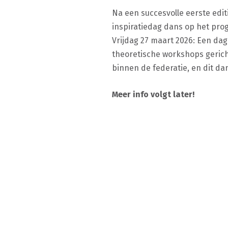
Na een succesvolle eerste edit
inspiratiedag dans op het pro
Vrijdag 27 maart 2026: Een dag
theoretische workshops gerich
binnen de federatie, en dit da
Meer info volgt later!