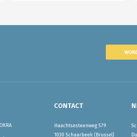
WORD
CONTACT
N
OKRA
Haachtsesteenweg 579
Sc
1030 Schaarbeek (Brussel)
Du