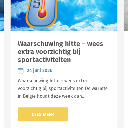
Waarschuwing hitte – wees
extra voorzichtig bij
sportactiviteiten
24 juni 2026
Waarschuwing hitte – wees extra
voorzichtig bij sportactiviteiten De warmte
in België houdt deze week aan…
LEES MEER