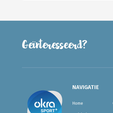
Geïnteresseerd?
NAVIGATIE
Home