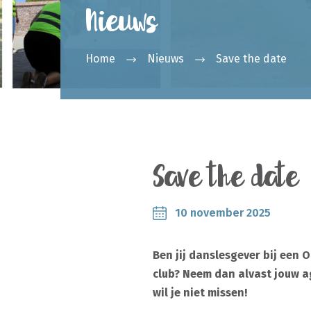
Nieuws
Home
Nieuws
Save the date
Save the date
10 november 2025
Ben jij danslesgever bij een
club? Neem dan alvast jouw a
wil je niet missen!