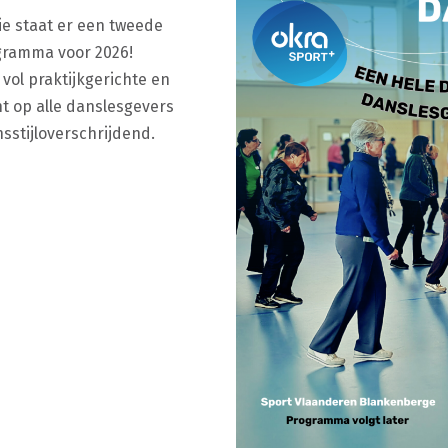
ie staat er een tweede
gramma voor 2026!
 vol praktijkgerichte en
t op alle danslesgevers
nsstijloverschrijdend.