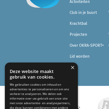
Activiteiten
Club in je buurt
Krachtbal
Projecten
Over OKRA-SPORT+
Lid worden
×
Deze website maakt
gebruik van cookies.
We gebruiken cookies om inhoud en
advertenties te personaliseren en om ons
verkeer te analyseren. We delen ook
informatie over uw gebruik van onze site
met onze advertentie- en analysepartners,
ONZE PARTNERS:
die deze kunnen combineren met andere