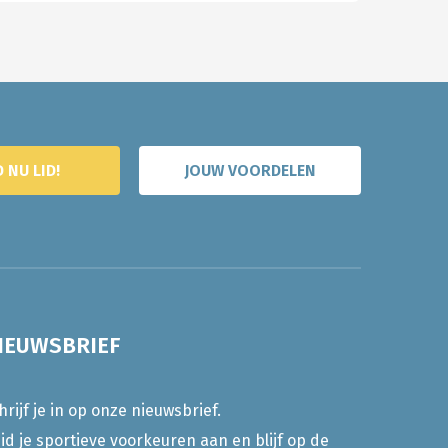
 NU LID!
JOUW VOORDELEN
IEUWSBRIEF
hrijf je in op onze nieuwsbrief.
id je sportieve voorkeuren aan en blijf op de