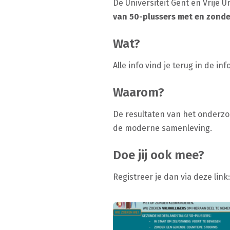
De Universiteit Gent en Vrije 
van 50-plussers met en zonde
Wat?
Alle info vind je terug in de in
Waarom?
De resultaten van het onderzo
de moderne samenleving.
Doe jij ook mee?
Registreer je dan via deze link