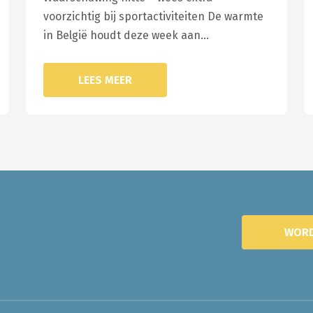
voorzichtig bij sportactiviteiten De warmte
in België houdt deze week aan…
LEES MEER
WORD