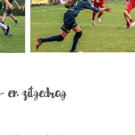
- en zitgedrag