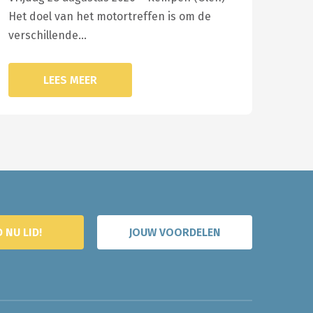
Het doel van het motortreffen is om de
verschillende…
LEES MEER
 NU LID!
JOUW VOORDELEN