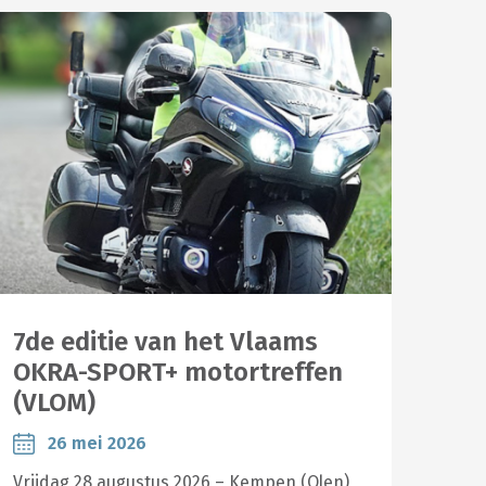
7de editie van het Vlaams
OKRA-SPORT+ motortreffen
(VLOM)
26 mei 2026
Vrijdag 28 augustus 2026 – Kempen (Olen)