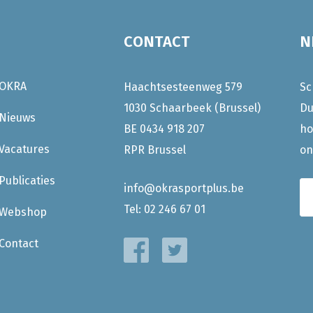
CONTACT
N
OKRA
Haachtsesteenweg 579
Sc
1030 Schaarbeek (Brussel)
Du
Nieuws
BE 0434 918 207
ho
Vacatures
RPR Brussel
on
Publicaties
info@okrasportplus.be
Tel:
02 246 67 01
Webshop
Contact