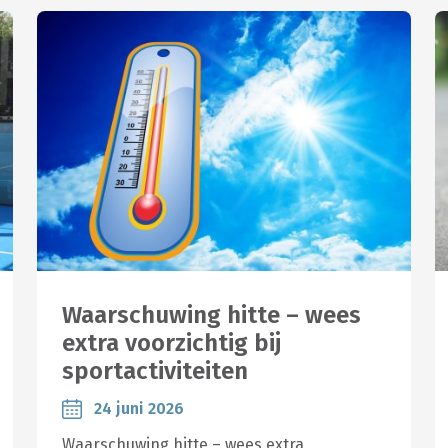
Waarschuwing hitte – wees
extra voorzichtig bij
sportactiviteiten
24 juni 2026
Waarschuwing hitte – wees extra