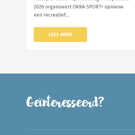
2026 organiseert OKRA-SPORT+ opnieuw
een recreatief…
LEES MEER
Geïnteresseerd?