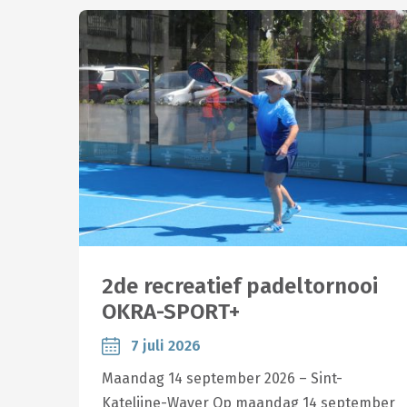
2de recreatief padeltornooi
OKRA-SPORT+
7 juli 2026
Maandag 14 september 2026 – Sint-
Katelijne-Waver Op maandag 14 september