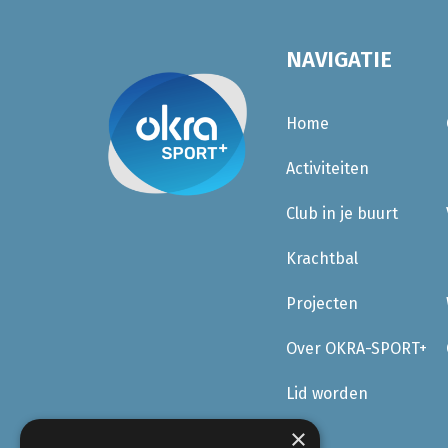
NAVIGATIE
Home
Activiteiten
Club in je buurt
Krachtbal
Projecten
Over OKRA-SPORT+
Lid worden
×