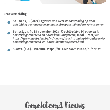
Bronvermelding
Salimans, L. (2024).
Effecten van weerstandstraining op door
ontsteking geïnduceerde immuuncelrespons bij oudere volwassenen
.
Selleslagh, P., 18 november 2024,
Krachttraining bij ouderen is
ontstekingsremmend en boost immuunsysteem,
Medi-Sfeer,
van
https://www.medi-sfeer.be/nl/nieuws/krachttraining-bij-ouderen-is-
ontstekingsremmend-en-boost-immuunsysteem.html
SPRINT
. (n.d.). FRIA VUB. https://fria.research.vub.be/nl/sprint
Gerelateerd Nieuws