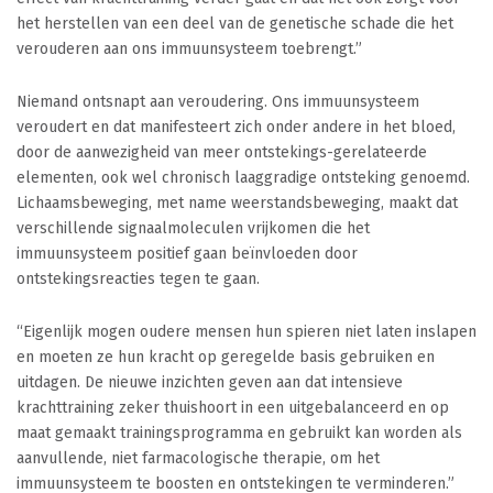
het herstellen van een deel van de genetische schade die het
verouderen aan ons immuunsysteem toebrengt.”
Niemand ontsnapt aan veroudering. Ons immuunsysteem
veroudert en dat manifesteert zich onder andere in het bloed,
door de aanwezigheid van meer ontstekings-gerelateerde
elementen, ook wel chronisch laaggradige ontsteking genoemd.
Lichaamsbeweging, met name weerstandsbeweging, maakt dat
verschillende signaalmoleculen vrijkomen die het
immuunsysteem positief gaan beïnvloeden door
ontstekingsreacties tegen te gaan.
“Eigenlijk mogen oudere mensen hun spieren niet laten inslapen
en moeten ze hun kracht op geregelde basis gebruiken en
uitdagen. De nieuwe inzichten geven aan dat intensieve
krachttraining zeker thuishoort in een uitgebalanceerd en op
maat gemaakt trainingsprogramma en gebruikt kan worden als
aanvullende, niet farmacologische therapie, om het
immuunsysteem te boosten en ontstekingen te verminderen.”