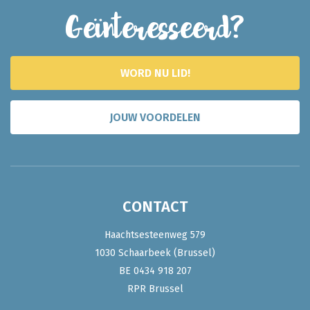
Geïnteresseerd?
WORD NU LID!
JOUW VOORDELEN
CONTACT
Haachtsesteenweg 579
1030 Schaarbeek (Brussel)
BE 0434 918 207
RPR Brussel