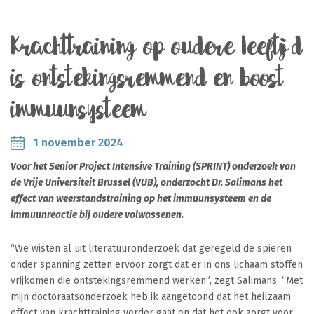
Krachttraining op oudere leeftijd
is ontstekingsremmend en boost
immuunsysteem
1 november 2024
Voor het Senior Project Intensive Training (SPRINT) onderzoek van
de Vrije Universiteit Brussel (VUB), onderzocht Dr. Salimans het
effect van weerstandstraining op het immuunsysteem en de
immuunreactie bij oudere volwassenen.
“We wisten al uit literatuuronderzoek dat geregeld de spieren
onder spanning zetten ervoor zorgt dat er in ons lichaam stoffen
vrijkomen die ontstekingsremmend werken”, zegt Salimans. “Met
mijn doctoraatsonderzoek heb ik aangetoond dat het heilzaam
effect van krachttraining verder gaat en dat het ook zorgt voor