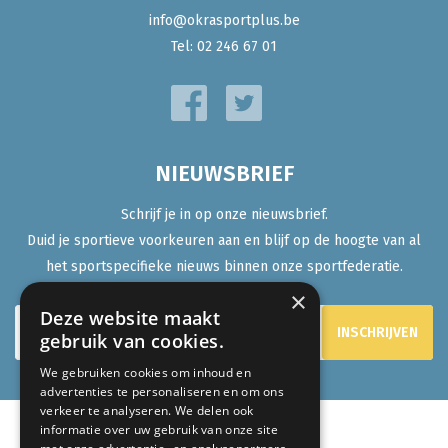
info@okrasportplus.be
Tel:
02 246 67 01
NIEUWSBRIEF
Schrijf je in op onze nieuwsbrief.
Duid je sportieve voorkeuren aan en blijf op de hoogte van al
het sportspecifieke nieuws binnen onze sportfederatie.
×
Deze website maakt
gebruik van cookies.
We gebruiken cookies om inhoud en
advertenties te personaliseren en om ons
verkeer te analyseren. We delen ook
informatie over uw gebruik van onze site