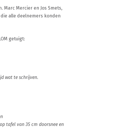
. Marc Mercier en Jos Smets,
 die alle deelnemers konden
OM getuigt:
jd wat te schrijven.
en
op tafel van 35 cm doorsnee en