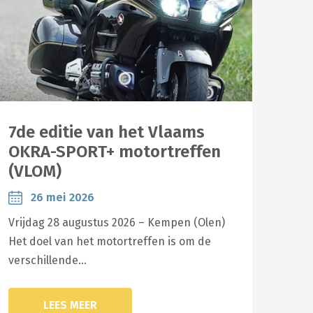
7de editie van het Vlaams
OKRA-SPORT+ motortreffen
(VLOM)
26 mei 2026
Vrijdag 28 augustus 2026 – Kempen (Olen)
Het doel van het motortreffen is om de
verschillende…
LEES MEER