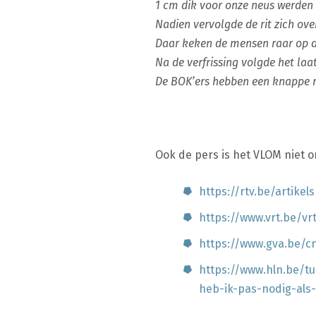
1 cm dik voor onze neus werden
Nadien vervolgde de rit zich ove
Daar keken de mensen raar op d
Na de verfrissing volgde het laat
De BOK’ers hebben een knappe ri
Ook de pers is het VLOM niet o
https://rtv.be/artike
https://www.vrt.be/v
https://www.gva.be/c
https://www.hln.be/t
heb-ik-pas-nodig-als