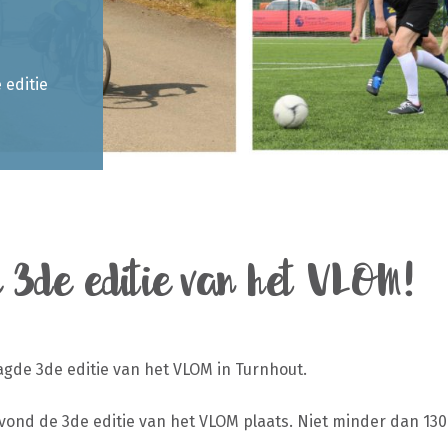
 editie
 3de editie van het VLOM!
agde 3de editie van het VLOM in Turnhout.
 vond de 3de editie van het VLOM plaats. Niet minder dan 1