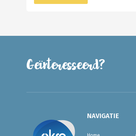
Geïnteresseerd?
NAVIGATIE
Home