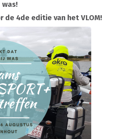
j was!
r de 4de editie van het VLOM!