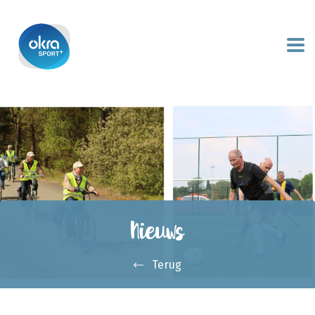
Nieuws
Terug