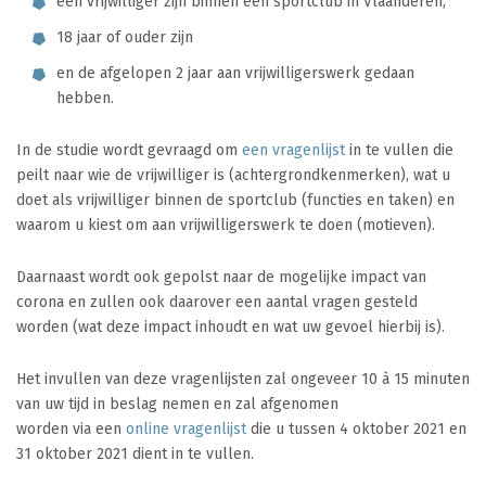
een vrijwilliger zijn binnen een sportclub in Vlaanderen,
18 jaar of ouder zijn
en de afgelopen 2 jaar aan vrijwilligerswerk gedaan
hebben.
In de studie wordt gevraagd om
een vragenlijst
in te vullen die
peilt naar wie de vrijwilliger is (achtergrondkenmerken), wat u
doet als vrijwilliger binnen de sportclub (functies en taken) en
waarom u kiest om aan vrijwilligerswerk te doen (motieven).
Daarnaast wordt ook gepolst naar de mogelijke impact van
corona en zullen ook daarover een aantal vragen gesteld
worden (wat deze impact inhoudt en wat uw gevoel hierbij is).
Het invullen van deze vragenlijsten zal ongeveer 10 à 15 minuten
van uw tijd in beslag nemen en zal afgenomen
worden via een
online vragenlijst
die u tussen 4 oktober 2021 en
31 oktober 2021 dient in te vullen.