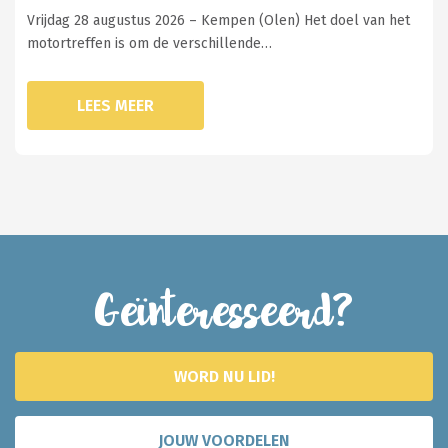
Vrijdag 28 augustus 2026 – Kempen (Olen) Het doel van het
motortreffen is om de verschillende…
LEES MEER
Geïnteresseerd?
WORD NU LID!
JOUW VOORDELEN