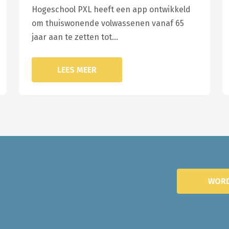
Hogeschool PXL heeft een app ontwikkeld
om thuiswonende volwassenen vanaf 65
jaar aan te zetten tot…
LEES MEER
WORD