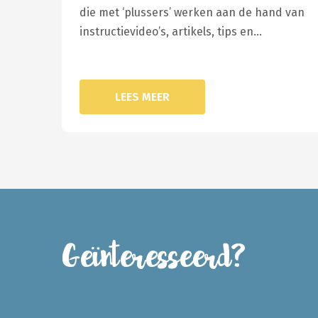
die met ‘plussers’ werken aan de hand van
instructievideo’s, artikels, tips en…
LEES MEER
Geïnteresseerd?