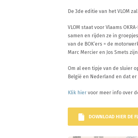
De 3de editie van het VLOM za
VLOM staat voor Vlaams OKRA
samen en rijden ze in groepjes
van de BOK’ers = de motorwer
Marc Mercier en Jos Smets zij
Om al een tipje van de sluier 
België en Nederland en dat er 
Klik hier
voor meer info over 
DOWNLOAD HIER DE F