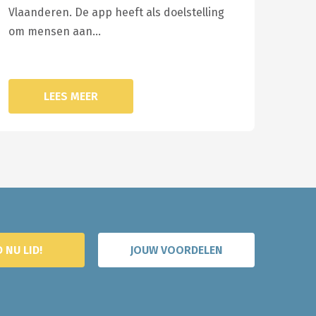
Vlaanderen. De app heeft als doelstelling
om mensen aan…
LEES MEER
 NU LID!
JOUW VOORDELEN