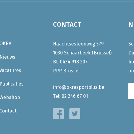
CONTACT
N
OKRA
Haachtsesteenweg 579
Sc
1030 Schaarbeek (Brussel)
Du
Nieuws
BE 0434 918 207
ho
Vacatures
RPR Brussel
on
Publicaties
info@okrasportplus.be
Tel:
02 246 67 01
Webshop
Contact