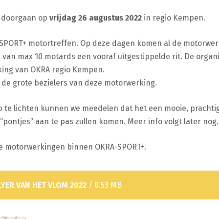
l doorgaan op
vrijdag 26 augustus 2022
in regio Kempen.
-SPORT+ motortreffen. Op deze dagen komen al de motorwe
 van max 10 motards een vooraf uitgestippelde rit. De organi
king van OKRA regio Kempen.
n de grote bezielers van deze motorwerking.
op te lichten kunnen we meedelen dat het een mooie, prachtig
“pontjes” aan te pas zullen komen. Meer info volgt later nog.
de motorwerkingen binnen OKRA-SPORT+.
LYER VAN HET VLOM 2022
/ 0.53 MB