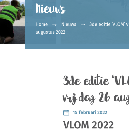
Nieuws
Home
Nieuws
3de editie ‘VLOM’ v
augustus 2022
3de editie ‘V
vrijdag 26 au
15 februari 2022
VLOM 2022