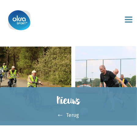
Nieuws
Terug