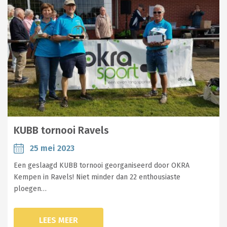
KUBB tornooi Ravels
25 mei 2023
Een geslaagd KUBB tornooi georganiseerd door OKRA
Kempen in Ravels! Niet minder dan 22 enthousiaste
ploegen…
LEES MEER