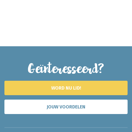
Geïnteresseerd?
WORD NU LID!
JOUW VOORDELEN