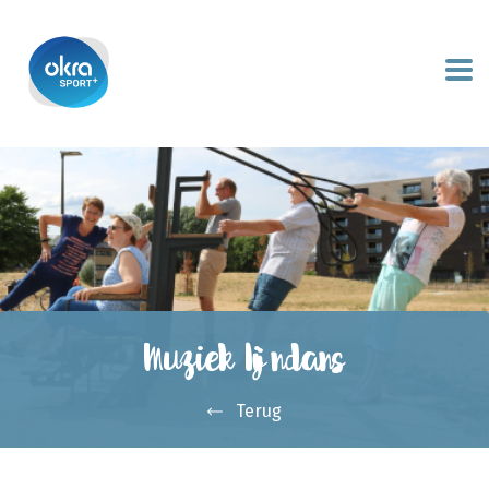
Muziek lijndans
Terug