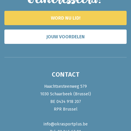
WORD NU LID!
JOUW VOORDELEN
CONTACT
Haachtsesteenweg 579
1030 Schaarbeek (Brussel)
BE 0434 918 207
RPR Brussel
info@okrasportplus.be