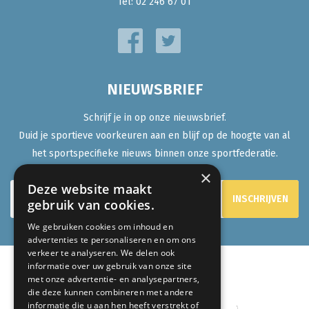
Tel:
02 246 67 01
NIEUWSBRIEF
Schrijf je in op onze nieuwsbrief.
Duid je sportieve voorkeuren aan en blijf op de hoogte van al
het sportspecifieke nieuws binnen onze sportfederatie.
×
Deze website maakt
gebruik van cookies.
We gebruiken cookies om inhoud en
advertenties te personaliseren en om ons
verkeer te analyseren. We delen ook
informatie over uw gebruik van onze site
met onze advertentie- en analysepartners,
ONZE PARTNERS:
die deze kunnen combineren met andere
informatie die u aan hen heeft verstrekt of