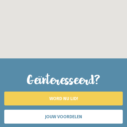
Geïnteresseerd?
WORD NU LID!
JOUW VOORDELEN