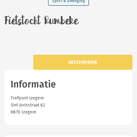
Sport & Beweging
Fietstocht Rumbeke
INSCHRIJVEN
Informatie
Trefpunt Izegem
Sint Jorisstraat 62
8870 Izegem