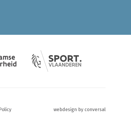
Policy
webdesign by conversal