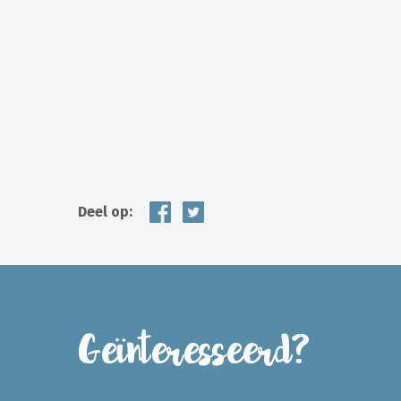
Deel op:
Geïnteresseerd?