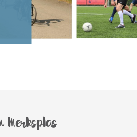
om Merksplas