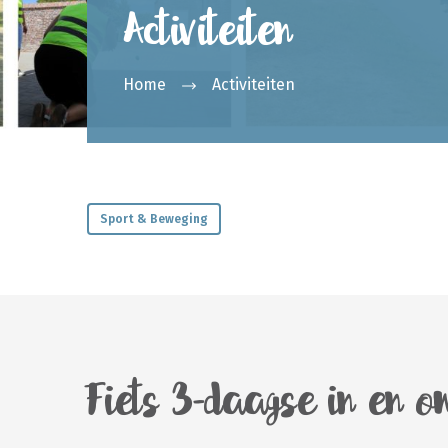
Activiteiten
Home
Activiteiten
Sport & Beweging
Fiets 3-daagse in en 