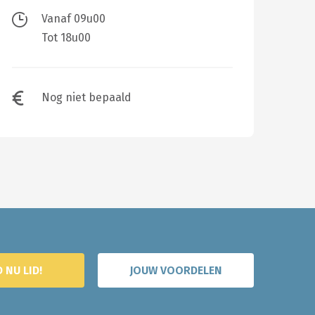
Vanaf 09u00
Tot 18u00
Nog niet bepaald
 NU LID!
JOUW VOORDELEN