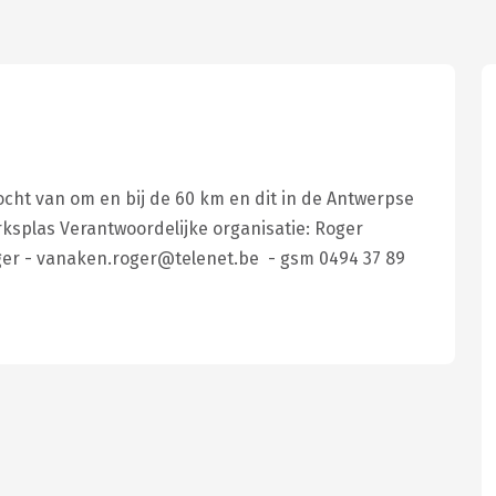
tocht van om en bij de 60 km en dit in de Antwerpse
erksplas Verantwoordelijke organisatie: Roger
Roger - vanaken.roger@telenet.be - gsm 0494 37 89