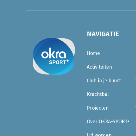
NAVIGATIE
Home
Activiteiten
Club in je buurt
Krachtbal
Projecten
Over OKRA-SPORT+
Lid worden