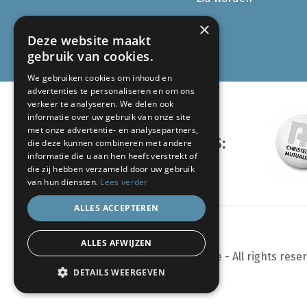
×
Deze website maakt
gebruik van cookies.
We gebruiken cookies om inhoud en
advertenties te personaliseren en om ons
verkeer te analyseren. We delen ook
informatie over uw gebruik van onze site
met onze advertentie- en analysepartners,
ONZE PARTNERS:
die deze kunnen combineren met andere
informatie die u aan hen heeft verstrekt of
die zij hebben verzameld door uw gebruik
van hun diensten.
Lees verder
ALLES ACCEPTEREN
ALLES AFWIJZEN
© 2024 eenlevenlangsporten.be - All rights rese
DETAILS WEERGEVEN