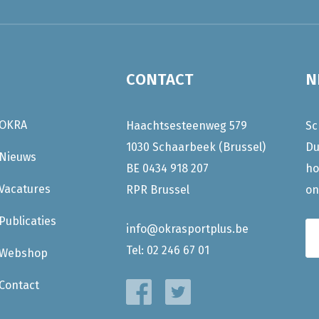
CONTACT
N
OKRA
Haachtsesteenweg 579
Sc
1030 Schaarbeek (Brussel)
Du
Nieuws
BE 0434 918 207
ho
Vacatures
RPR Brussel
on
Publicaties
info@okrasportplus.be
Tel:
02 246 67 01
Webshop
Contact